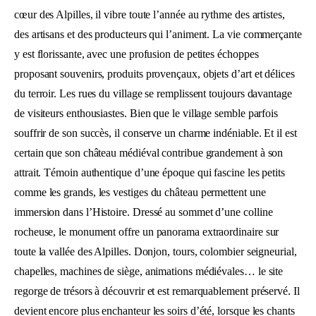
cœur des Alpilles, il vibre toute l’année au rythme des artistes,
des artisans et des producteurs qui l’animent. La vie commerçante
y est florissante, avec une profusion de petites échoppes
proposant souvenirs, produits provençaux, objets d’art et délices
du terroir. Les rues du village se remplissent toujours davantage
de visiteurs enthousiastes. Bien que le village semble parfois
souffrir de son succès, il conserve un charme indéniable. Et il est
certain que son château médiéval contribue grandement à son
attrait. Témoin authentique d’une époque qui fascine les petits
comme les grands, les vestiges du château permettent une
immersion dans l’Histoire. Dressé au sommet d’une colline
rocheuse, le monument offre un panorama extraordinaire sur
toute la vallée des Alpilles. Donjon, tours, colombier seigneurial,
chapelles, machines de siège, animations médiévales… le site
regorge de trésors à découvrir et est remarquablement préservé. Il
devient encore plus enchanteur les soirs d’été, lorsque les chants