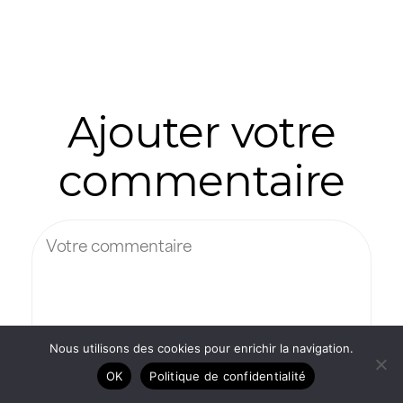
Ajouter votre
commentaire
Nous utilisons des cookies pour enrichir la navigation.
OK
Politique de confidentialité