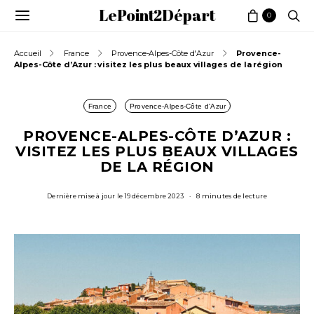
LePoint2Départ
0
Accueil
France
Provence-Alpes-Côte d'Azur
Provence-
Alpes-Côte d’Azur : visitez les plus beaux villages de la région
France
Provence-Alpes-Côte d'Azur
PROVENCE-ALPES-CÔTE D’AZUR :
VISITEZ LES PLUS BEAUX VILLAGES
DE LA RÉGION
Dernière mise à jour le 19 décembre 2023
8 minutes de lecture