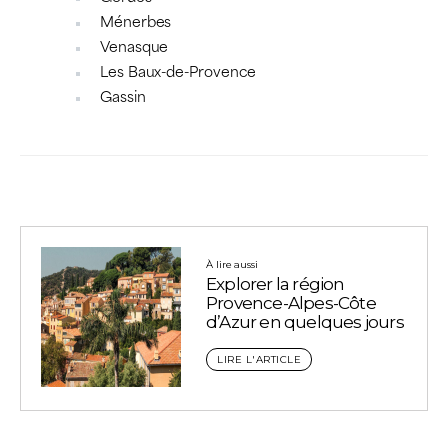
Ménerbes
Venasque
Les Baux-de-Provence
Gassin
À lire aussi
Explorer la région
Provence-Alpes-Côte
d’Azur en quelques jours
LIRE L'ARTICLE