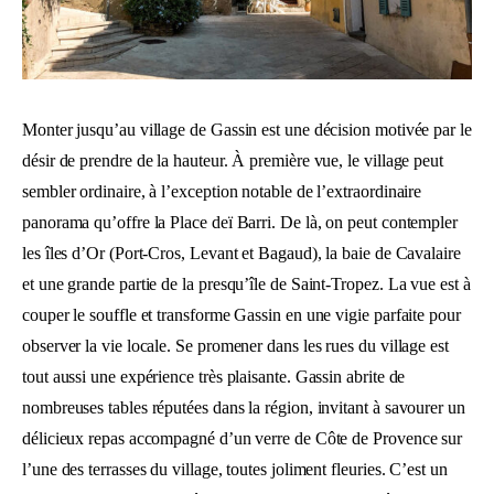
Monter jusqu’au village de Gassin est une décision motivée par le
désir de prendre de la hauteur. À première vue, le village peut
sembler ordinaire, à l’exception notable de l’extraordinaire
panorama qu’offre la Place deï Barri. De là, on peut contempler
les îles d’Or (Port-Cros, Levant et Bagaud), la baie de Cavalaire
et une grande partie de la presqu’île de Saint-Tropez. La vue est à
couper le souffle et transforme Gassin en une vigie parfaite pour
observer la vie locale. Se promener dans les rues du village est
tout aussi une expérience très plaisante. Gassin abrite de
nombreuses tables réputées dans la région, invitant à savourer un
délicieux repas accompagné d’un verre de Côte de Provence sur
l’une des terrasses du village, toutes joliment fleuries. C’est un