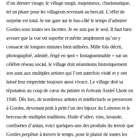
d’un dernier virage, le village surgit, majestueux, charismatique,
tel un phare pour les villageois revenant au bercail. L’effet de
surprise est total. Je me gare sur le bas-côté le temps d’admirer
Gordes sous toutes ses facettes. Je ne suis pas le seul. Il faut bien
avouer que la vue est superbe et mérite amplement qu’on y
consacre de longues minutes bien utilisées. Mille fois décrit,
photographié, admiré, érigé en spot « Instagrammable » sur un
célèbre réseau social, le village doit néanmoins historiquement
son aura aux multiples artistes qui l’ont autrefois visité et y ont
laissé leur empreinte toujours aussi vivace. Le village doit sa
réputation au coup de cœur du peintre et écrivain André Lhote en
1940. Dès lors, de nombreux artistes et intellectuels se presseront
à Gordes, devenant petit à petit l’un des bijoux du Luberon et le
berceau de multiples traditions. Huile d’olive, vins, lavande,
confiseries d’antan, voici quelques-uns des produits du terroir que
Gordes perpétue à travers le temps, pour le plaisir de toutes les