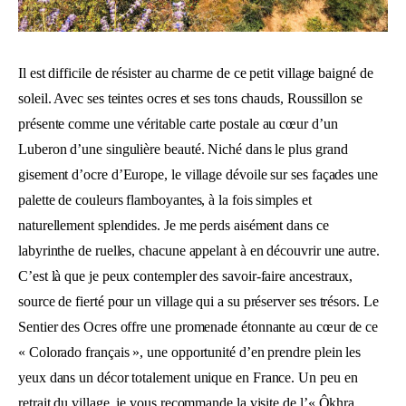
Il est difficile de résister au charme de ce petit village baigné de
soleil. Avec ses teintes ocres et ses tons chauds, Roussillon se
présente comme une véritable carte postale au cœur d’un
Luberon d’une singulière beauté. Niché dans le plus grand
gisement d’ocre d’Europe, le village dévoile sur ses façades une
palette de couleurs flamboyantes, à la fois simples et
naturellement splendides. Je me perds aisément dans ce
labyrinthe de ruelles, chacune appelant à en découvrir une autre.
C’est là que je peux contempler des savoir-faire ancestraux,
source de fierté pour un village qui a su préserver ses trésors. Le
Sentier des Ocres offre une promenade étonnante au cœur de ce
« Colorado français », une opportunité d’en prendre plein les
yeux dans un décor totalement unique en France. Un peu en
retrait du village, je vous recommande la visite de l’« Ôkhra,