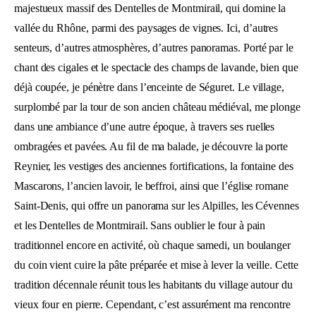
majestueux massif des Dentelles de Montmirail, qui domine la
vallée du Rhône, parmi des paysages de vignes. Ici, d’autres
senteurs, d’autres atmosphères, d’autres panoramas. Porté par le
chant des cigales et le spectacle des champs de lavande, bien que
déjà coupée, je pénètre dans l’enceinte de Séguret. Le village,
surplombé par la tour de son ancien château médiéval, me plonge
dans une ambiance d’une autre époque, à travers ses ruelles
ombragées et pavées. Au fil de ma balade, je découvre la porte
Reynier, les vestiges des anciennes fortifications, la fontaine des
Mascarons, l’ancien lavoir, le beffroi, ainsi que l’église romane
Saint-Denis, qui offre un panorama sur les Alpilles, les Cévennes
et les Dentelles de Montmirail. Sans oublier le four à pain
traditionnel encore en activité, où chaque samedi, un boulanger
du coin vient cuire la pâte préparée et mise à lever la veille. Cette
tradition décennale réunit tous les habitants du village autour du
vieux four en pierre. Cependant, c’est assurément ma rencontre