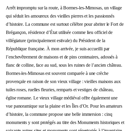
Arrêt impromptu sur la route, à Bormes-les-Mimosas, un village
qui séduit les amoureux des vieilles pierres et les passionnés
d’histoire. La commune est surtout célèbre pour abriter le Fort de
Brégançon, résidence d’État utilisée comme lieu officiel de
villégiature (principalement estivale) du Président de la
République française. À mon arrivée, je suis accueilli par
l’enchevêtrement de maisons et de pins centenaires, adossés à
flanc de colline, face au sud, sous les ruines de l’ancien château.
Bormes-les-Mimosas est souvent comparée à une crèche
provençale en raison de son vieux village : vieilles maisons aux
tuiles roses, ruelles fleuries, remparts et vestiges de château,
église romane. Le vieux village médiéval offre également une
vue panoramique sur la plaine et les Îles d’Or. Pour les amateurs
d’histoire, la commune propose une belle immersion : cinq
monuments y sont protégés au titre des Monuments historiques et
soixante autres sites et monuments sont répertoriés à l’inventaire