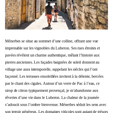
Ménerbes se situe au sommet d’une colline, offrant une vue
imprenable sur les vignobles du Luberon. Ses rues étroites et
pavées révèlent un charme authentique, mêlant l’histoire aux
pierres anciennes. Les façades baignées de soleil donnent au
village une aura intemporelle, rappelant les siècles qui l’ont
façonné. Les terrasses ensoleillées invitent à la détente, bercées
par le chant des cigales. Autour d’un verre de Pac à l’eau, ce
sirop de citron typiquement provençal, je m’abandonne aux
rêveries d’une vie dans le Luberon. La chaleur de la journée
s’adoucit sous l’ombre bienvenue. Ménerbes séduit les sens avec
son terroir généreux. Les domaines viticoles sont autant de trésors