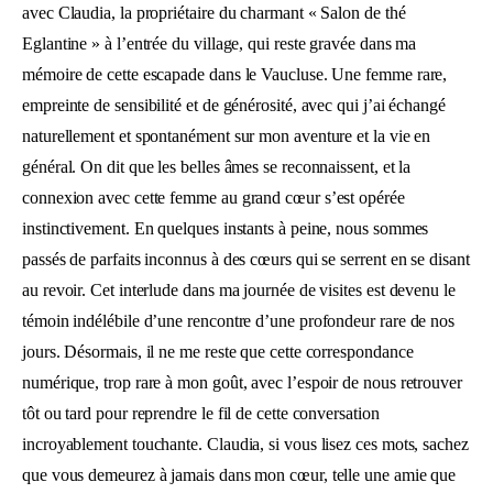
avec Claudia, la propriétaire du charmant « Salon de thé
Eglantine » à l’entrée du village, qui reste gravée dans ma
mémoire de cette escapade dans le Vaucluse. Une femme rare,
empreinte de sensibilité et de générosité, avec qui j’ai échangé
naturellement et spontanément sur mon aventure et la vie en
général. On dit que les belles âmes se reconnaissent, et la
connexion avec cette femme au grand cœur s’est opérée
instinctivement. En quelques instants à peine, nous sommes
passés de parfaits inconnus à des cœurs qui se serrent en se disant
au revoir. Cet interlude dans ma journée de visites est devenu le
témoin indélébile d’une rencontre d’une profondeur rare de nos
jours. Désormais, il ne me reste que cette correspondance
numérique, trop rare à mon goût, avec l’espoir de nous retrouver
tôt ou tard pour reprendre le fil de cette conversation
incroyablement touchante. Claudia, si vous lisez ces mots, sachez
que vous demeurez à jamais dans mon cœur, telle une amie que