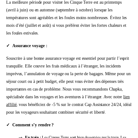
La meilleure période pour visiter les Cinque Terre est au printemps
(avril à juin) ou en automne (septembre à octobre) lorsque les
températures sont agréables et les foules moins nombreuses. Évitez les
mois d’été (juillet et août) si vous préférez éviter les fortes chaleurs et
les foules estivales.
Assurance voyage :
Souscrire à une bonne assurance voyage est essentiel pour partir l’esprit
tranquille. Elle couvre les frais médicaux à l’étranger, les incidents
imprévus, l’annulation de voyage ou la perte de bagages. Même pour un
séjour court ou à petit budget, elle peut vous éviter des dépenses très
importantes en cas de problème. Nous vous recommandons Chapka,
spécialisée dans les voyages et les aventures à l’étranger. Avec notre
lien
affilié
, vous bénéficiez de -5 % sur le contrat Cap Assistance 24/24, idéal
pour les voyageurs souhaitant combiner sécurité et liberté.
Comment s’y rendre ?
En train :
Les Cinque Terre sont bien desservies par le train. Les