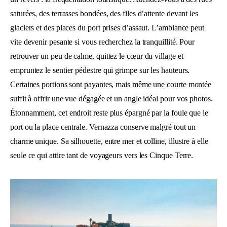
saturées, des terrasses bondées, des files d’attente devant les
glaciers et des places du port prises d’assaut. L’ambiance peut
vite devenir pesante si vous recherchez la tranquillité. Pour
retrouver un peu de calme, quittez le cœur du village et
empruntez le sentier pédestre qui grimpe sur les hauteurs.
Certaines portions sont payantes, mais même une courte montée
suffit à offrir une vue dégagée et un angle idéal pour vos photos.
Étonnamment, cet endroit reste plus épargné par la foule que le
port ou la place centrale. Vernazza conserve malgré tout un
charme unique. Sa silhouette, entre mer et colline, illustre à elle
seule ce qui attire tant de voyageurs vers les Cinque Terre.