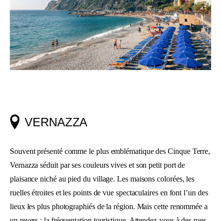
VERNAZZA
Souvent présenté comme le plus emblématique des Cinque Terre,
Vernazza séduit par ses couleurs vives et son petit port de
plaisance niché au pied du village. Les maisons colorées, les
ruelles étroites et les points de vue spectaculaires en font l’un des
lieux les plus photographiés de la région. Mais cette renommée a
un revers : la fréquentation touristique. Attendez-vous à des rues