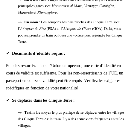
principales gares sont
Monterosso al Mare
,
Vernazza
,
Corniglia
,
Manarola
et
Riomaggiore
.
En avion :
Les aéroports les plus proches des Cinque Terre sont
l’
Aéroport de Pise
(PSA) et l’
Aéroport de Gênes
(GOA). De là, vous
pouvez prendre un train ou louer une voiture pour rejoindre les Cinque
Terre.
Documents d’identité requis :
Pour les ressortissants de l’Union européenne, une carte d’identité en
cours de validité est suffisante. Pour les non-ressortissants de l’UE, un
passeport en cours de validité peut être requis. Vérifiez les exigences
spécifiques en fonction de votre nationalité.
Se déplacer dans les Cinque Terre :
Train :
Le moyen le plus pratique de se déplacer entre les villages
des Cinque Terre est le train. Il y a des connexions fréquentes entre les
villages.