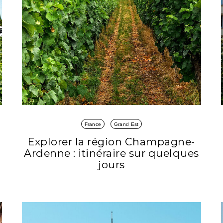
France
Grand Est
Explorer la région Champagne-
Ardenne : itinéraire sur quelques
jours