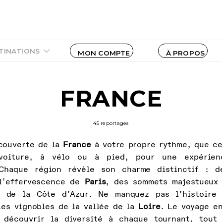
TINATIONS
MON COMPTE
À PROPOS
FRANCE
45 reportages
écouverte de la
France
à votre propre rythme, que ce
voiture, à vélo ou à pied, pour une expérien
 Chaque région révèle son charme distinctif : 
l’effervescence de
Paris
, des sommets majestueu
s de la Côte d’Azur. Ne manquez pas l’histoire 
es vignobles de la vallée de la
Loire
. Le voyage en
 découvrir la diversité à chaque tournant, tout