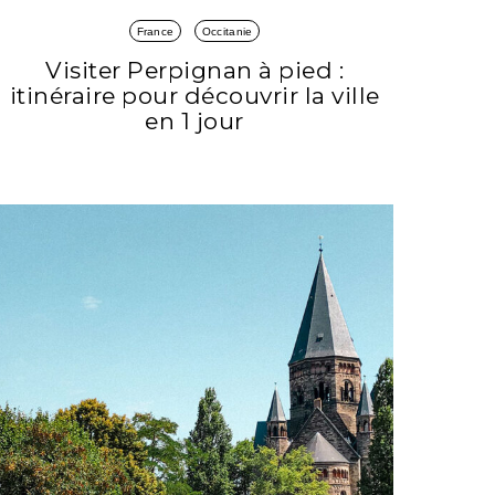
France
Occitanie
Visiter Perpignan à pied :
itinéraire pour découvrir la ville
en 1 jour