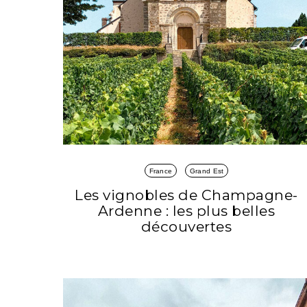
France
Grand Est
Les vignobles de Champagne-
Ardenne : les plus belles
découvertes