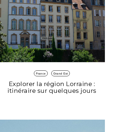
France
Grand Est
Explorer la région Lorraine :
itinéraire sur quelques jours