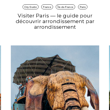
City Guide
France
Île-de-France
Paris
Visiter Paris — le guide pour
découvrir arrondissement par
arrondissement