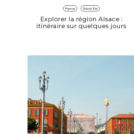
France
Grand Est
Explorer la région Alsace :
itinéraire sur quelques jours