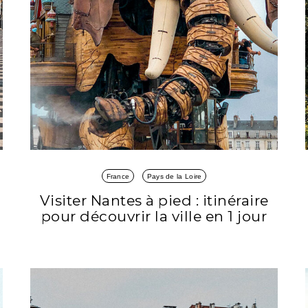
France
Pays de la Loire
Visiter Nantes à pied : itinéraire
pour découvrir la ville en 1 jour