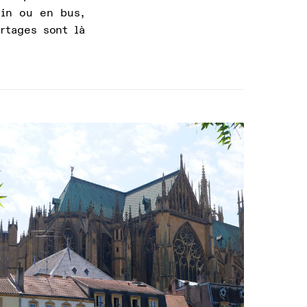
ain ou en bus,
rtages sont là