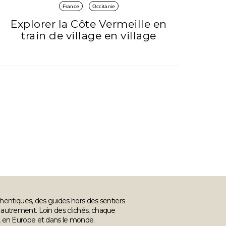
France
Occitanie
Explorer la Côte Vermeille en
train de village en village
hentiques, des guides hors des sentiers
er autrement. Loin des clichés, chaque
ce, en Europe et dans le monde.