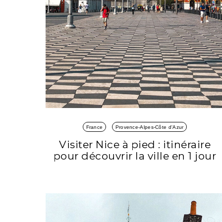
France
Provence-Alpes-Côte d'Azur
Visiter Nice à pied : itinéraire
pour découvrir la ville en 1 jour